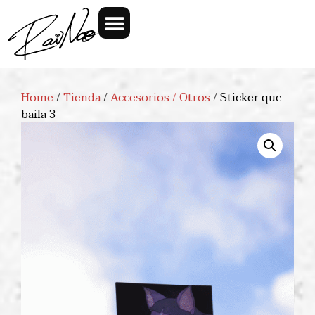
Home
/
Tienda
/
Accesorios / Otros
/ Sticker que
baila 3