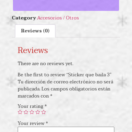
Category
Accesorios / Otros
Reviews (0)
Reviews
There are no reviews yet.
Be the first to review “Sticker que baila 3”
Tu dirección de correo electrónico no será
publicada.
Los campos obligatorios están
marcados con
*
Your rating
*
Your review
*