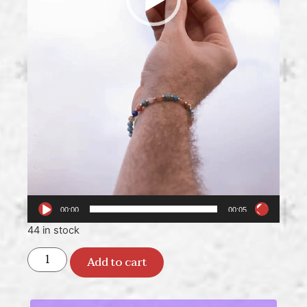
00:00
00:05
44 in stock
Add to cart